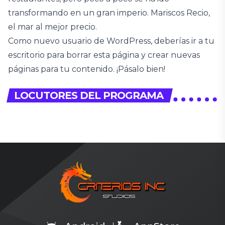
transformando en un gran imperio. Mariscos Recio,
el mar al mejor precio.
Como nuevo usuario de WordPress, deberías ir a
tu
escritorio
para borrar esta página y crear nuevas
KAROL G
páginas para tu contenido. ¡Pásalo bien!
LOCUTORES DEL PROGRAMA
CANTANTE