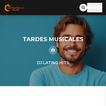
MENU
TARDES MUSICALES
DJ LATINO HITS