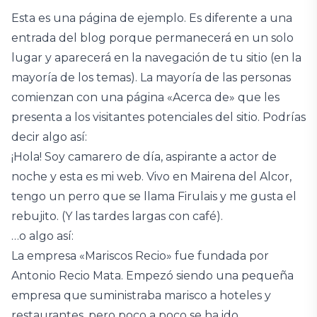
Esta es una página de ejemplo. Es diferente a una
entrada del blog porque permanecerá en un solo
lugar y aparecerá en la navegación de tu sitio (en la
mayoría de los temas). La mayoría de las personas
comienzan con una página «Acerca de» que les
presenta a los visitantes potenciales del sitio. Podrías
decir algo así:
¡Hola! Soy camarero de día, aspirante a actor de
noche y esta es mi web. Vivo en Mairena del Alcor,
tengo un perro que se llama Firulais y me gusta el
rebujito. (Y las tardes largas con café).
…o algo así:
La empresa «Mariscos Recio» fue fundada por
Antonio Recio Mata. Empezó siendo una pequeña
empresa que suministraba marisco a hoteles y
restaurantes, pero poco a poco se ha ido