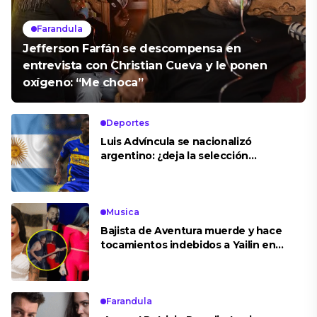
Farandula
Jefferson Farfán se descompensa en
entrevista con Christian Cueva y le ponen
oxígeno: “Me choca”
Deportes
Luis Advíncula se nacionalizó
argentino: ¿deja la selección
peruana?
Musica
Bajista de Aventura muerde y hace
tocamientos indebidos a Yailin en
concierto
Farandula