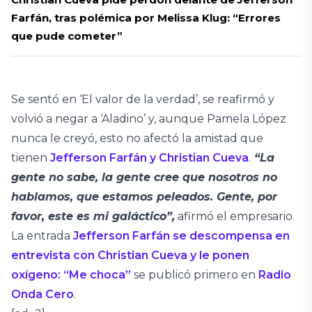
Farfán, tras polémica por Melissa Klug: “Errores
que pude cometer”
Se sentó en ‘El valor de la verdad’, se reafirmó y
volvió a negar a ‘Aladino’ y, aunque Pamela López
nunca le creyó, esto no afectó la amistad que
tienen
Jefferson Farfán y Christian Cueva
.
“La
gente no sabe, la gente cree que nosotros no
hablamos, que estamos peleados. Gente, por
favor, este es mi galáctico”,
afirmó el empresario.
La entrada
Jefferson Farfán se descompensa en
entrevista con Christian Cueva y le ponen
oxígeno: “Me choca”
se publicó primero en
Radio
Onda Cero
.