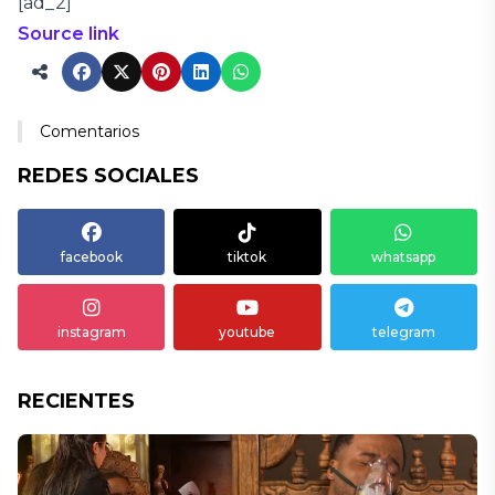
[ad_2]
Source link
Comentarios
REDES SOCIALES
facebook
tiktok
whatsapp
instagram
youtube
telegram
RECIENTES