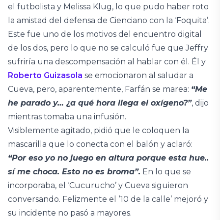
el futbolista y Melissa Klug, lo que pudo haber roto
la amistad del defensa de Cienciano con la ‘Foquita’.
Este fue uno de los motivos del encuentro digital
de los dos, pero lo que no se calculó fue que Jeffry
sufriría una descompensación al hablar con él. Él y
Roberto Guizasola
se emocionaron al saludar a
Cueva, pero, aparentemente, Farfán se marea:
“Me
he parado y… ¿a qué hora llega el oxígeno?”
, dijo
mientras tomaba una infusión.
Visiblemente agitado, pidió que le coloquen la
mascarilla que lo conecta con el balón y aclaró:
“Por eso yo no juego en altura porque esta hue..
sí me choca. Esto no es broma”.
En lo que se
incorporaba, el ‘Cucurucho’ y Cueva siguieron
conversando. Felizmente el ‘10 de la calle’ mejoró y
su incidente no pasó a mayores.