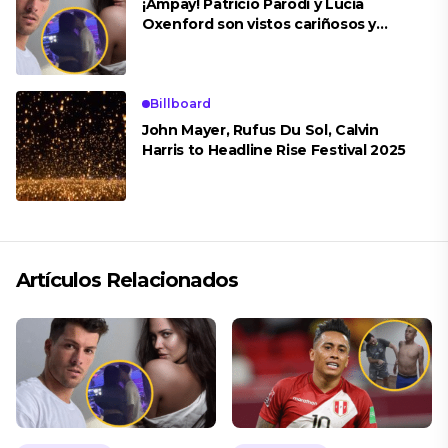
¡Ampay! Patricio Parodi y Lucia
Oxenford son vistos cariñosos y
pasan la noche juntos
Billboard
John Mayer, Rufus Du Sol, Calvin
Harris to Headline Rise Festival 2025
Artículos Relacionados