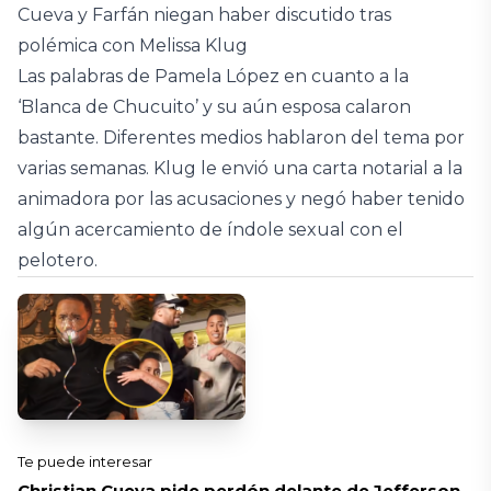
Cueva y Farfán niegan haber discutido tras
polémica con Melissa Klug
Las palabras de Pamela López en cuanto a la
‘Blanca de Chucuito’ y su aún esposa calaron
bastante. Diferentes medios hablaron del tema por
varias semanas. Klug le envió una carta notarial a la
animadora por las acusaciones y negó haber tenido
algún acercamiento de índole sexual con el
pelotero.
Te puede interesar
Christian Cueva pide perdón delante de Jefferson