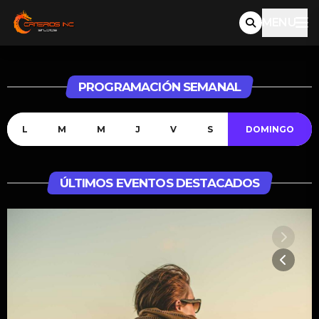
MENU
PROGRAMACIÓN SEMANAL
LUNES
MARTES
MIÉRCOLES
JUEVES
VIERNES
SÁBADO
DOMINGO
ÚLTIMOS EVENTOS DESTACADOS
MATINAL NOTICIA
05:00 - TODAS LAS NOTICIAS