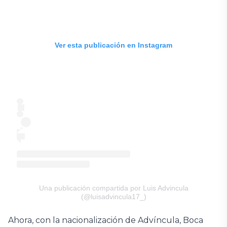
Ver esta publicación en Instagram
Una publicación compartida por Luis Advincula
(@luisadvincula17_)
Ahora, con la nacionalización de Advíncula, Boca