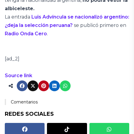
tenga la nacionalidad argentina,
no podrá vestir la
albiceleste.
La entrada
Luis Advíncula se nacionalizó argentino:
¿deja la selección peruana?
se publicó primero en
Radio Onda Cero
.
[ad_2]
Source link
Comentarios
REDES SOCIALES