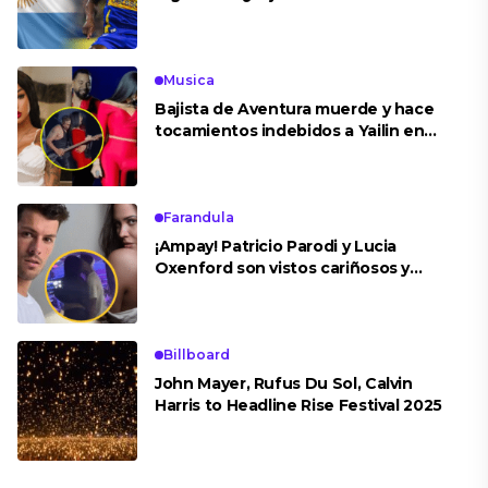
peruana?
Musica
Bajista de Aventura muerde y hace
tocamientos indebidos a Yailin en
concierto
Farandula
¡Ampay! Patricio Parodi y Lucia
Oxenford son vistos cariñosos y
pasan la noche juntos
Billboard
John Mayer, Rufus Du Sol, Calvin
Harris to Headline Rise Festival 2025