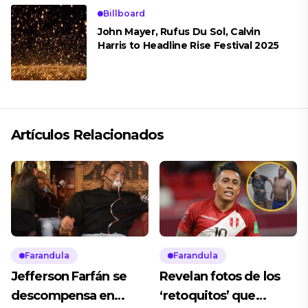
Billboard
John Mayer, Rufus Du Sol, Calvin
Harris to Headline Rise Festival 2025
Artículos Relacionados
Farandula
Farandula
Jefferson Farfán se
Revelan fotos de los
descompensa en
‘retoquitos’ que