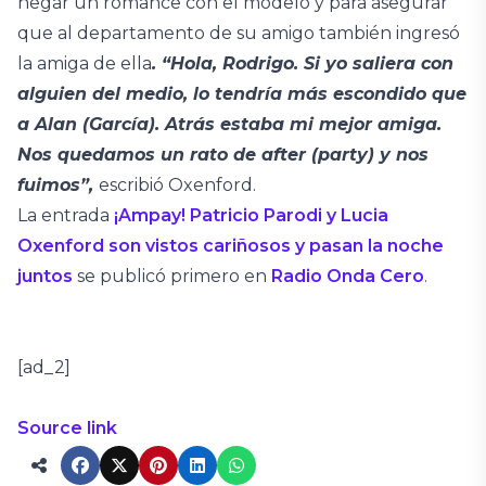
negar un romance con el modelo y para asegurar
que al departamento de su amigo también ingresó
la amiga de ella
. “Hola, Rodrigo. Si yo saliera con
alguien del medio, lo tendría más escondido que
a Alan (García). Atrás estaba mi mejor amiga.
Nos quedamos un rato de after (party) y nos
fuimos”,
escribió Oxenford.
La entrada
¡Ampay! Patricio Parodi y Lucia
Oxenford son vistos cariñosos y pasan la noche
juntos
se publicó primero en
Radio Onda Cero
.
[ad_2]
Source link