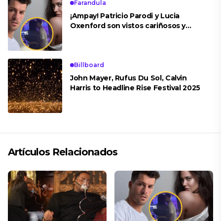
Farandula
¡Ampay! Patricio Parodi y Lucia
Oxenford son vistos cariñosos y
pasan la noche juntos
Billboard
John Mayer, Rufus Du Sol, Calvin
Harris to Headline Rise Festival 2025
Artículos Relacionados