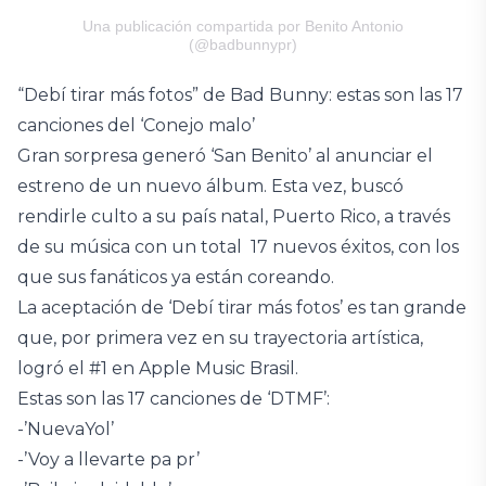
Una publicación compartida por Benito Antonio
(@badbunnypr)
“Debí tirar más fotos” de Bad Bunny: estas son las 17
canciones del ‘Conejo malo’
Gran sorpresa generó ‘San Benito’ al anunciar el
estreno de un nuevo álbum. Esta vez, buscó
rendirle culto a su país natal, Puerto Rico, a través
de su música con un total 17 nuevos éxitos, con los
que sus fanáticos ya están coreando.
La aceptación de ‘Debí tirar más fotos’ es tan grande
que, por primera vez en su trayectoria artística,
logró el #1 en Apple Music Brasil.
Estas son las 17 canciones de ‘DTMF’:
-’NuevaYol’
-’Voy a llevarte pa pr’