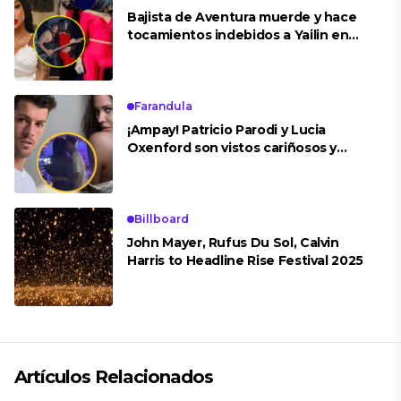
Bajista de Aventura muerde y hace
tocamientos indebidos a Yailin en
concierto
Farandula
¡Ampay! Patricio Parodi y Lucia
Oxenford son vistos cariñosos y
pasan la noche juntos
Billboard
John Mayer, Rufus Du Sol, Calvin
Harris to Headline Rise Festival 2025
Artículos Relacionados