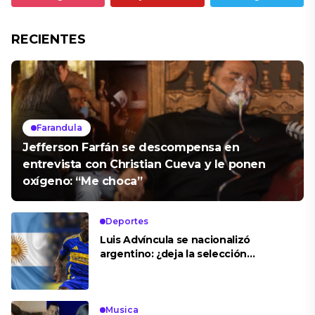
RECIENTES
Farandula
Jefferson Farfán se descompensa en
entrevista con Christian Cueva y le ponen
oxígeno: “Me choca”
Deportes
Luis Advíncula se nacionalizó
argentino: ¿deja la selección
peruana?
Musica