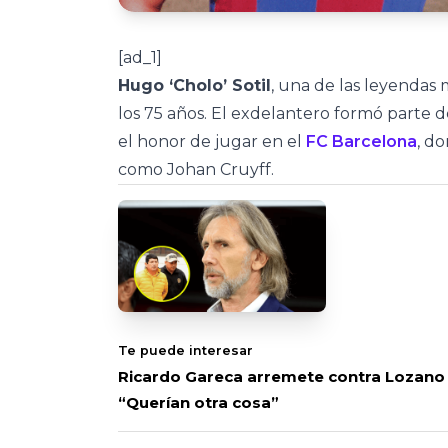
[ad_1]
Hugo ‘Cholo’ Sotil
, una de las leyendas 
los 75 años. El exdelantero formó parte d
el honor de jugar en el
FC Barcelona
, d
como Johan Cruyff.
Te puede interesar
Ricardo Gareca arremete contra Lozano y
“Querían otra cosa”