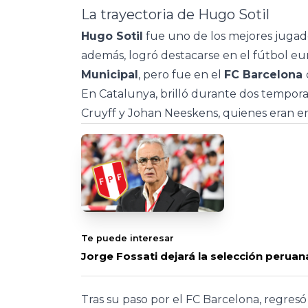
La trayectoria de Hugo Sotil
Hugo Sotil
fue uno de los mejores jugado
además, logró destacarse en el fútbol e
Municipal
, pero fue en el
FC Barcelona
En Catalunya, brilló durante dos tempor
Cruyff y Johan Neeskens, quienes eran en
Te puede interesar
Jorge Fossati dejará la selección peruan
Tras su paso por el FC Barcelona, regresó