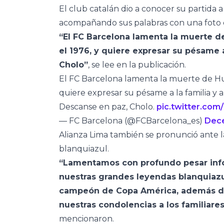
El club catalán dio a conocer su partida 
acompañando sus palabras con una foto 
“El FC Barcelona lamenta la muerte de
el 1976, y quiere expresar su pésame 
Cholo”
, se lee en la publicación.
El FC Barcelona lamenta la muerte de Hugo
quiere expresar su pésame a la familia y 
Descanse en paz, Cholo.
pic.twitter.co
— FC Barcelona (@FCBarcelona_es)
Dec
Alianza Lima también se pronunció ante l
blanquiazul.
“Lamentamos con profundo pesar infor
nuestras grandes leyendas blanquiazu
campeón de Copa América, además de 
nuestras condolencias a los familiares
mencionaron.