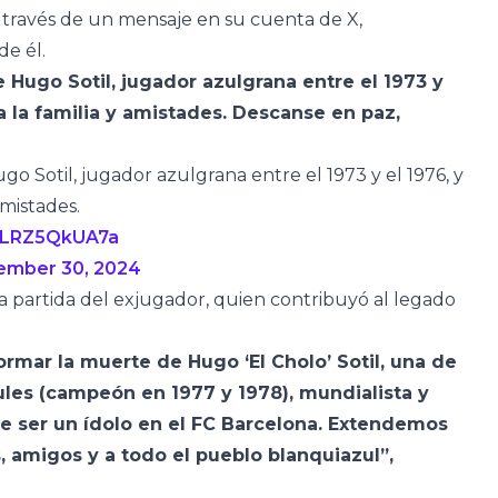
a través de un mensaje en su cuenta de X,
de él.
 Hugo Sotil, jugador azulgrana entre el 1973 y
a la familia y amistades. Descanse en paz,
 Sotil, jugador azulgrana entre el 1973 y el 1976, y
amistades.
m/LRZ5QkUA7a
ember 30, 2024
a partida del exjugador, quien contribuyó al legado
mar la muerte de Hugo ‘El Cholo’ Sotil, una de
les (campeón en 1977 y 1978), mundialista y
ser un ídolo en el FC Barcelona. Extendemos
, amigos y a todo el pueblo blanquiazul”,