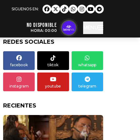
NO DISPONIBLE
MENU
HORA: 00:00
REDES SOCIALES
facebook
tiktok
whatsapp
instagram
youtube
telegram
RECIENTES