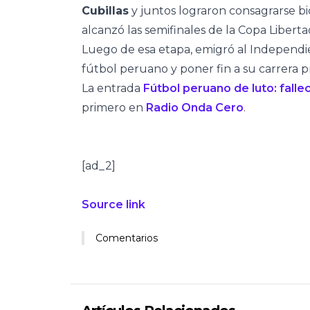
Cubillas
y juntos lograron consagrarse bi
alcanzó las semifinales de la Copa Libert
Luego de esa etapa, emigró al Independi
fútbol peruano y poner fin a su carrera p
La entrada
Fútbol peruano de luto: fallec
primero en
Radio Onda Cero
.
[ad_2]
Source link
Comentarios