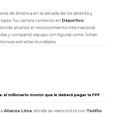
res de América en la década de los setenta y,
uropeo. Su carrera comenzó en
Deportivo
donde alcanzó el reconocimiento internacional.
adas y compartió equipo con figuras como Johan
tonces estrellas mundiales.
a: el millonario monto que le deberá pagar la FPF
 a
Alianza Lima
, donde se reencontró con
Teófilo