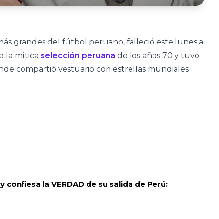
más grandes del fútbol peruano, falleció este lunes a
e la mítica
selección peruana
de los años 70 y tuvo
onde compartió vestuario con estrellas mundiales
 confiesa la VERDAD de su salida de Perú: