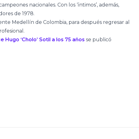
campeones nacionales. Con los ‘íntimos’, además,
adores de 1978.
ente Medellín de Colombia, para después regresar al
rofesional.
e Hugo ‘Cholo’ Sotil a los 75 años
se publicó