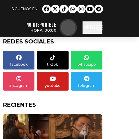
NO DISPONIBLE
MENU
HORA: 00:00
REDES SOCIALES
facebook
tiktok
whatsapp
instagram
youtube
telegram
RECIENTES