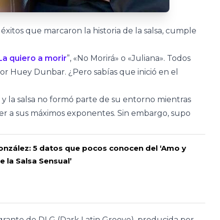
itos que marcaron la historia de la salsa, cumple
La quiero a morir
”, «No Morirá» o «Juliana». Todos
or Huey Dunbar. ¿Pero sabías que inició en el
s y la salsa no formó parte de su entorno mientras
ocer a sus máximos exponentes. Sin embargo, supo
González: 5 datos que pocos conocen del ‘Amo y
e la Salsa Sensual’
tegrante de DLG (Dark Latin Groove), producida por