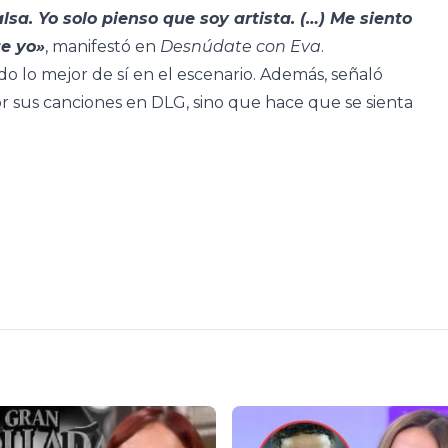
sa. Yo solo pienso que soy artista. (…) Me siento
ue yo»
, manifestó en
Desnúdate con Eva
.
 lo mejor de sí en el escenario. Además, señaló
 sus canciones en DLG, sino que hace que se sienta