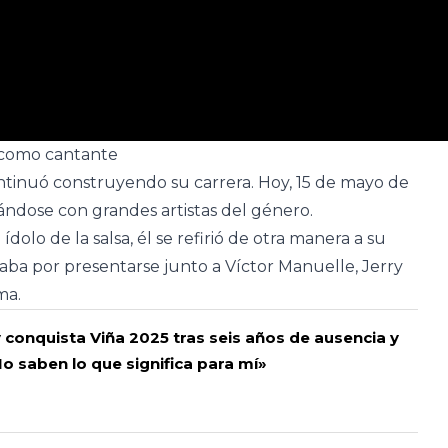
 como cantante
ntinuó construyendo su carrera. Hoy, 15 de mayo de
ándose con grandes artistas del género.
dolo de la salsa, él se refirió de otra manera a su
aba por presentarse junto a Víctor Manuelle, Jerry
ema.
conquista Viña 2025 tras seis años de ausencia y
No saben lo que significa para mí»