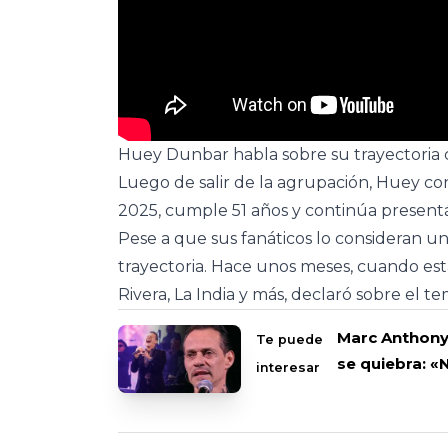
Huey Dunbar habla sobre su trayectoria
Luego de salir de la agrupación, Huey co
2025, cumple 51 años y continúa present
Pese a que sus fanáticos lo consideran un í
trayectoria. Hace unos meses, cuando est
Rivera, La India y más, declaró sobre el t
Marc Anthony 
Te puede
se quiebra: «
interesar