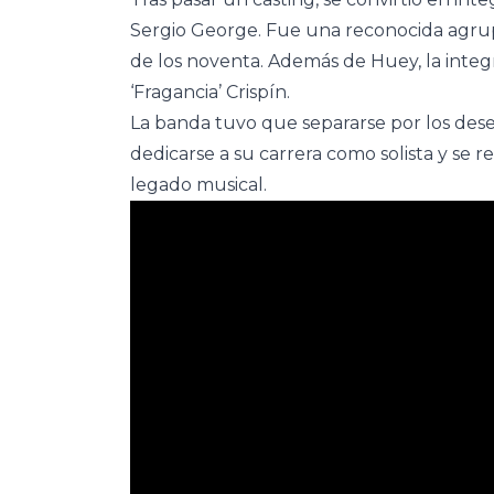
Sergio George. Fue una reconocida agru
de los noventa. Además de Huey, la integ
‘Fragancia’ Crispín.
La banda tuvo que separarse por los deseo
dedicarse a su carrera como solista y se r
legado musical.