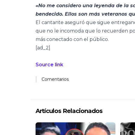
«No me considero una leyenda de la sal
bendecido. Ellos son más veteranos q
El cantante aseguró que sigue entregando
que no le incomoda que lo recuerden por
más conectado con el público.
[ad_2]
Source link
Comentarios
Artículos Relacionados