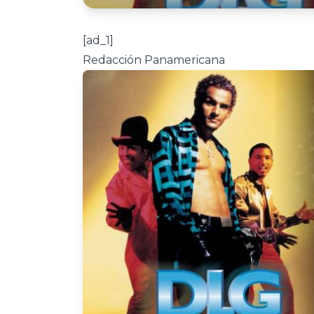
[ad_1]
Redacción Panamericana