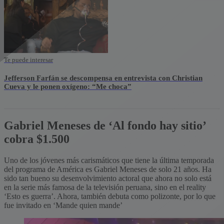
Te puede interesar
Jefferson Farfán se descompensa en entrevista con Christian
Cueva y le ponen oxígeno: “Me choca”
Gabriel Meneses de ‘Al fondo hay sitio’
cobra $1.500
Uno de los jóvenes más carismáticos que tiene la última temporada
del programa de América es Gabriel Meneses de solo 21 años. Ha
sido tan bueno su desenvolvimiento actoral que ahora no solo está
en la serie más famosa de la televisión peruana, sino en el reality
‘Esto es guerra’. Ahora, también debuta como polizonte, por lo que
fue invitado en ‘Mande quien mande’