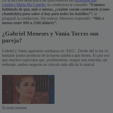
En la sección dedicada a las quinceañeras del
programa que
conduce María Pía Copello
, la conductora le consultó:
“Estamos
hablando de que, más o menos, ¿cuánto cuesta contratarte (como
chambelán) para saber si hay para todos los bolsillos?”,
le
preguntó la conductora. Sin rodeos, Meneses respondió:
“Más o
menos entre 900 a 1500 dólares”.
¿Gabriel Meneses y Vania Torres son
pareja?
Gabriel y Vania agarraron confianza en ‘EEG’. Desde ahí se les ve
bastante juntos producto de la buena química que tienen. Es por eso
que muchos especulan que, posiblemente, tengan una relación; sin
embargo, ambos negaron un vínculo más allá de lo amical.
Te puede interesar