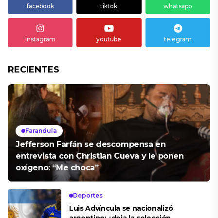
facebook
tiktok
whatsapp
instagram
youtube
telegram
RECIENTES
Farandula
Jefferson Farfán se descompensa en
entrevista con Christian Cueva y le ponen
oxígeno: “Me choca”
Deportes
Luis Advíncula se nacionalizó