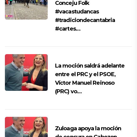
Conceju Folk
#vacastudancas
#tradiciondecantabria
#cartes…
La moción saldrá adelante
entre el PRC y el PSOE,
Víctor Manuel Reinoso
(PRC) vo…
Zuloaga apoya la moción