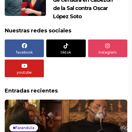
de censura en Cabezon
de la Sal contra Oscar
López Soto
Nuestras redes sociales
facebook
tiktok
instagram
youtube
Entradas recientes
Farandula