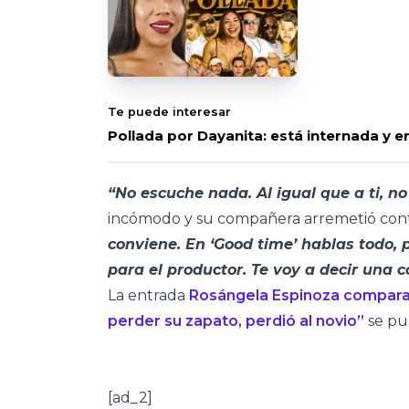
Te puede interesar
Pollada por Dayanita: está internada y 
“No escuche nada. Al igual que a ti, n
incómodo y su compañera arremetió contr
conviene. En ‘Good time’ hablas todo,
para el productor. Te voy a decir una 
La entrada
Rosángela Espinoza compara a
perder su zapato, perdió al novio”
se pu
[ad_2]