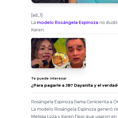
[ad_1]
La
modelo Rosángela Espinoza
no dudó e
Karen.
Te puede interesar
¿Para pagarle a JB? Dayanita y el verda
Rosángela Espinoza llama Cenicienta a O
La modelo Rosángela Espinoza generó risas
Melissa Loza y Karen Dejo que usaron en