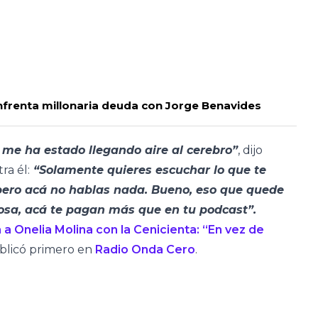
enfrenta millonaria deuda con Jorge Benavides
o me ha estado llegando aire al cerebro”
, dijo
a él:
“Solamente quieres escuchar lo que te
 pero acá no hablas nada. Bueno, eso que quede
cosa, acá te pagan más que en tu podcast”.
 Onelia Molina con la Cenicienta: “En vez de
blicó primero en
Radio Onda Cero
.