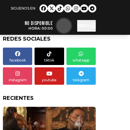
NO DISPONIBLE
MENU
HORA: 00:00
REDES SOCIALES
facebook
tiktok
whatsapp
instagram
youtube
telegram
RECIENTES