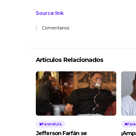
Source link
Comentarios
Artículos Relacionados
Farandula
Fara
Jefferson Farfán se
¡Ampa