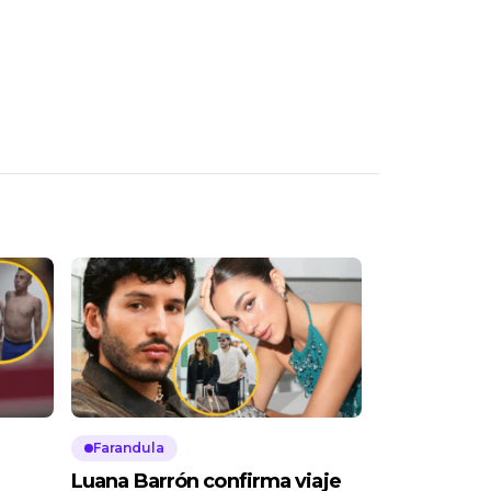
Farandula
Luana Barrón confirma viaje