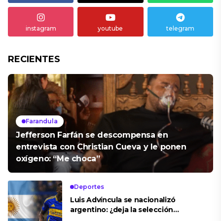
instagram
youtube
telegram
RECIENTES
Farandula
Jefferson Farfán se descompensa en
entrevista con Christian Cueva y le ponen
oxígeno: “Me choca”
Deportes
Luis Advíncula se nacionalizó
argentino: ¿deja la selección
peruana?