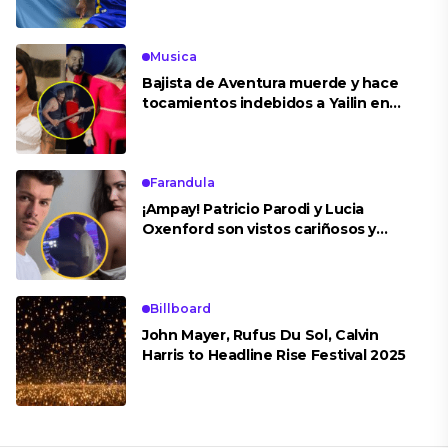
Musica
Bajista de Aventura muerde y hace
tocamientos indebidos a Yailin en
concierto
Farandula
¡Ampay! Patricio Parodi y Lucia
Oxenford son vistos cariñosos y
pasan la noche juntos
Billboard
John Mayer, Rufus Du Sol, Calvin
Harris to Headline Rise Festival 2025