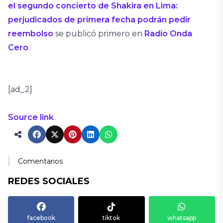
el segundo concierto de Shakira en Lima:
perjudicados de primera fecha podrán pedir
reembolso
se publicó primero en
Radio Onda
Cero
.
[ad_2]
Source link
Comentarios
REDES SOCIALES
facebook
tiktok
whatsapp